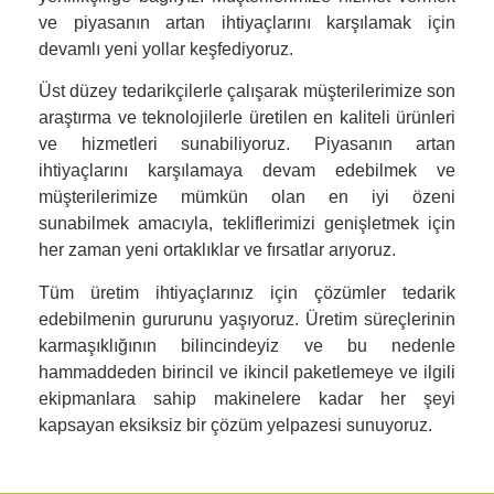
ve piyasanın artan ihtiyaçlarını karşılamak için
devamlı yeni yollar keşfediyoruz.
Üst düzey tedarikçilerle çalışarak müşterilerimize son
araştırma ve teknolojilerle üretilen en kaliteli ürünleri
ve hizmetleri sunabiliyoruz. Piyasanın artan
ihtiyaçlarını karşılamaya devam edebilmek ve
müşterilerimize mümkün olan en iyi özeni
sunabilmek amacıyla, tekliflerimizi genişletmek için
her zaman yeni ortaklıklar ve fırsatlar arıyoruz.
Tüm üretim ihtiyaçlarınız için çözümler tedarik
edebilmenin gururunu yaşıyoruz. Üretim süreçlerinin
karmaşıklığının bilincindeyiz ve bu nedenle
hammaddeden birincil ve ikincil paketlemeye ve ilgili
ekipmanlara sahip makinelere kadar her şeyi
kapsayan eksiksiz bir çözüm yelpazesi sunuyoruz.