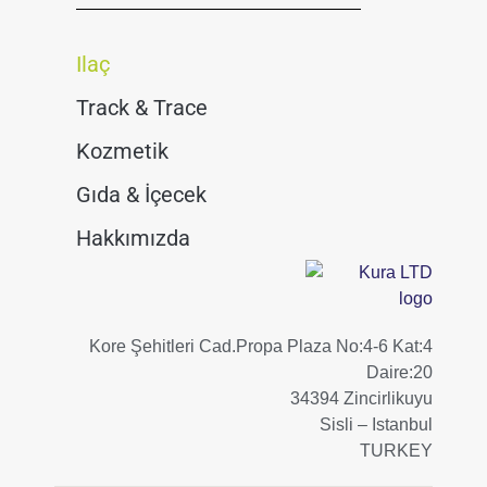
Ilaç
Track & Trace
Kozmetik
Gıda & İçecek
Hakkımızda
Kore Şehitleri Cad.Propa Plaza No:4-6 Kat:4
Daire:20
34394 Zincirlikuyu
Sisli – Istanbul
TURKEY