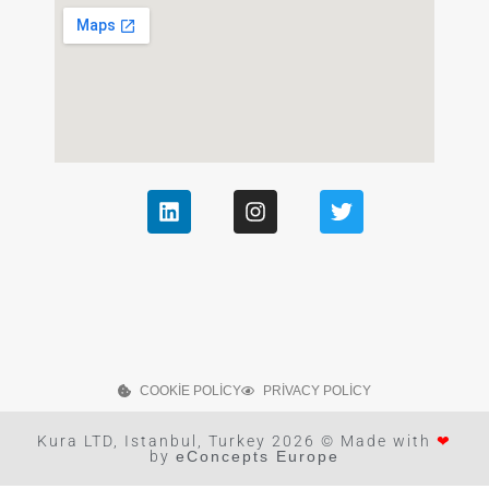
COOKIE POLICY
PRIVACY POLICY
Kura LTD, Istanbul, Turkey 2026 © Made with
❤
by
eConcepts Europe