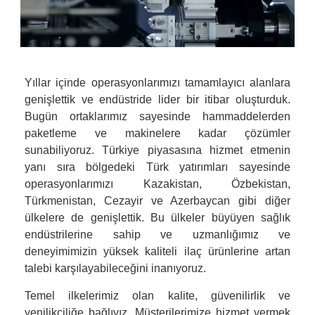
Yıllar içinde operasyonlarımızı tamamlayıcı alanlara
genişlettik ve endüstride lider bir itibar oluşturduk.
Bugün ortaklarımız sayesinde hammaddelerden
paketleme ve makinelere kadar çözümler
sunabiliyoruz. Türkiye piyasasına hizmet etmenin
yanı sıra bölgedeki Türk yatırımları sayesinde
operasyonlarımızı Kazakistan, Özbekistan,
Türkmenistan, Cezayir ve Azerbaycan gibi diğer
ülkelere de genişlettik. Bu ülkeler büyüyen sağlık
endüstrilerine sahip ve uzmanlığımız ve
deneyimimizin yüksek kaliteli ilaç ürünlerine artan
talebi karşılayabileceğini inanıyoruz.
Temel ilkelerimiz olan kalite, güvenilirlik ve
yenilikçiliğe bağlıyız. Müşterilerimize hizmet vermek